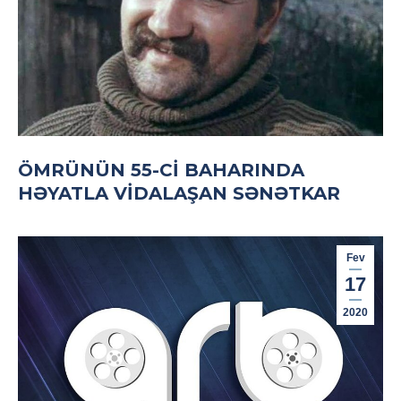
ÖMRÜNÜN 55-CI BAHARINDA
HƏYATLA VIDALAŞAN SƏNƏTKAR
Fev
17
2020