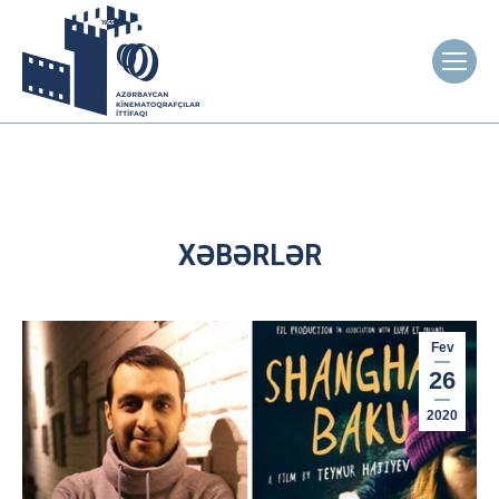
XƏBƏRLƏR
Fev
26
2020