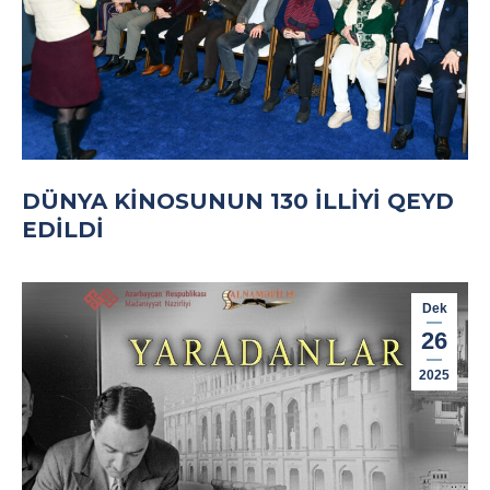
DÜNYA KINOSUNUN 130 ILLIYI QEYD
EDILDI
Dek
26
2025