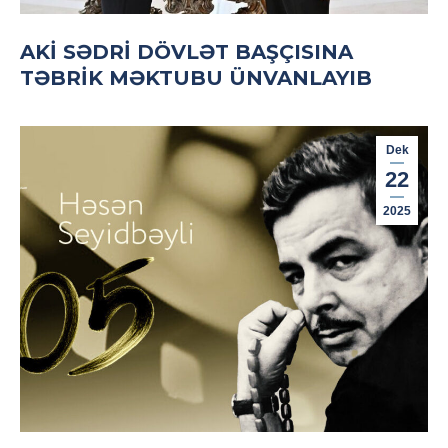
AKİ SƏDRI DÖVLƏT BAŞÇISINA
TƏBRIK MƏKTUBU ÜNVANLAYIB
Dek
22
2025