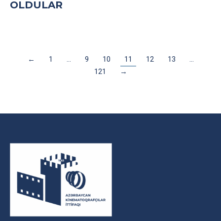
OLDULAR
←
1
…
9
10
11
12
13
…
121
→