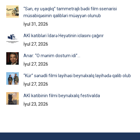
“Sən, ey uşaqlıq” tammetrajlı bədii film ssenarisi
müsabiqəsinin qalibləri müəyyən olunub
İyul 31, 2026
AKİ katibləri İdarə Heyətinin iclasını çağırır
İyul 27, 2026
Anar: “O mənim dostum idi”…
İyul 27, 2026
“Kür” sənədli filmi layihəsi beynəlxalq layihədə qalib olub
İyul 27, 2026
AKİ katibinin filmi beynəlxalq festivalda
İyul 23, 2026