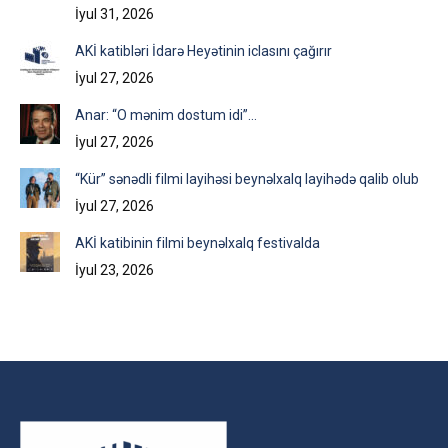
İyul 31, 2026
AKİ katibləri İdarə Heyətinin iclasını çağırır
İyul 27, 2026
Anar: “O mənim dostum idi”…
İyul 27, 2026
“Kür” sənədli filmi layihəsi beynəlxalq layihədə qalib olub
İyul 27, 2026
AKİ katibinin filmi beynəlxalq festivalda
İyul 23, 2026