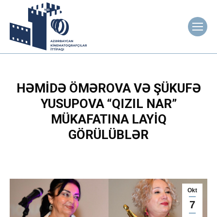
HƏMIDƏ ÖMƏROVA VƏ ŞÜKUFƏ
YUSUPOVA “QIZIL NAR”
MÜKAFATINA LAYIQ
GÖRÜLÜBLƏR
Okt
7