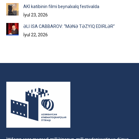
AKİ katibinin filmi beynəlxalq festivalda
İyul 23, 2026
ƏLİ İSA CABBAROV: “MƏNƏ TƏZYİQ EDİRLƏR”
İyul 22, 2026