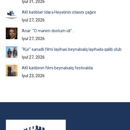
İyul 31, 2026
AKİ katibləri İdarə Heyətinin iclasını çağırır
İyul 27, 2026
Anar: “O mənim dostum idi”…
İyul 27, 2026
“Kür” sənədli filmi layihəsi beynəlxalq layihədə qalib olub
İyul 27, 2026
AKİ katibinin filmi beynəlxalq festivalda
İyul 23, 2026