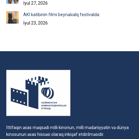
İyul 27, 2026
AKİ katibinin filmi beynəlxalq festivalda
İyul 23, 2026
İttifaqın əsas məqsədi milli kinonun, milli mədəniyyətin və dünya
kinosunun əsas hissəsi olaraq inkişaf etdirilməsidir.