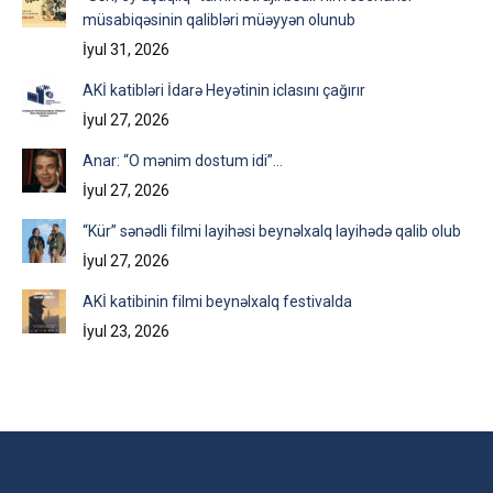
müsabiqəsinin qalibləri müəyyən olunub
İyul 31, 2026
AKİ katibləri İdarə Heyətinin iclasını çağırır
İyul 27, 2026
Anar: “O mənim dostum idi”…
İyul 27, 2026
“Kür” sənədli filmi layihəsi beynəlxalq layihədə qalib olub
İyul 27, 2026
AKİ katibinin filmi beynəlxalq festivalda
İyul 23, 2026