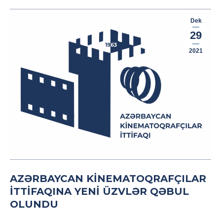
Dek
29
2021
AZƏRBAYCAN KINEMATOQRAFÇILAR
İTTIFAQINA YENI ÜZVLƏR QƏBUL
OLUNDU