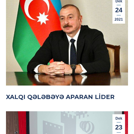
Dek
24
2021
XALQI QƏLƏBƏYƏ APARAN LIDER
Dek
23