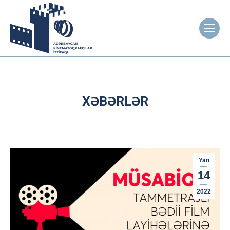
XƏBƏRLƏR
Yan
14
2022