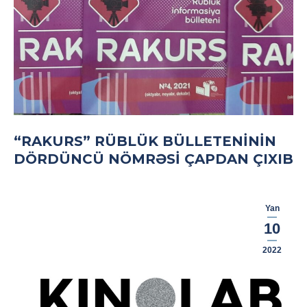
“RAKURS” RÜBLÜK BÜLLETENININ
DÖRDÜNCÜ NÖMRƏSI ÇAPDAN ÇIXIB
Yan
10
2022