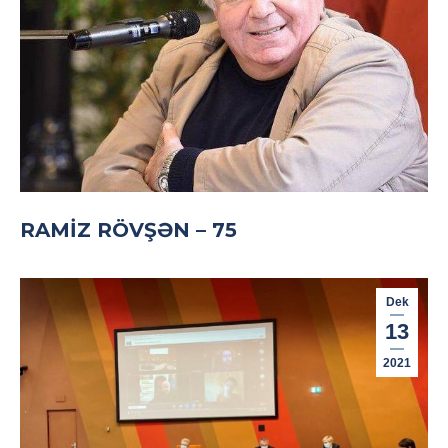
RAMIZ RÖVŞƏN – 75
Dek
13
2021