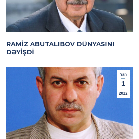
RAMIZ ABUTALIBOV DÜNYASINI
DƏYIŞDI
Yan
1
2022