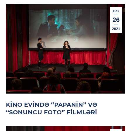
Dek
26
2021
KINO EVINDƏ “PAPANIN” VƏ
“SONUNCU FOTO” FILMLƏRI