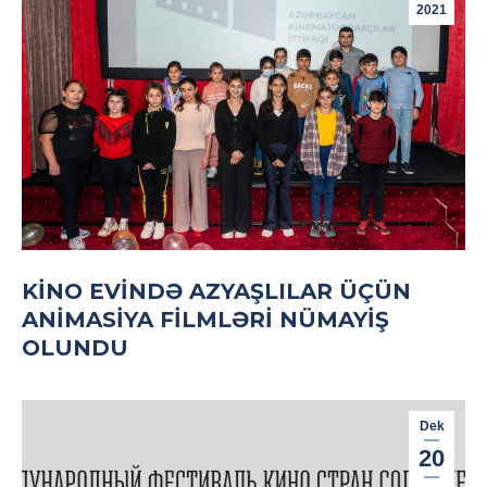
2021
KINO EVINDƏ AZYAŞLILAR ÜÇÜN
ANIMASIYA FILMLƏRI NÜMAYIŞ
OLUNDU
Dek
20