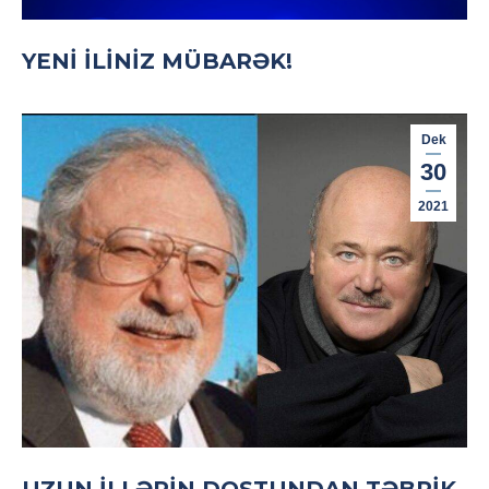
YENI ILINIZ MÜBARƏK!
Dek
30
2021
UZUN ILLƏRIN DOSTUNDAN TƏBRIK