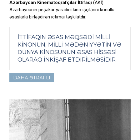
Azərbaycan Kinematoqrafçılar İttifaqı
(AKİ)
Azərbaycanın peşəkar yaradıcı kino işçilərini könüllü
əsaslarla birləşdirən ictimai təşkilatdır.
İTTIFAQIN ƏSAS MƏQSƏDI MILLI
KINONUN, MILLI MƏDƏNIYYƏTIN VƏ
DÜNYA KINOSUNUN ƏSAS HISSƏSI
OLARAQ INKIŞAF ETDIRILMƏSIDIR.
DAHA ƏTRAFLI