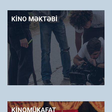
KİNO MƏKTƏBİ
KİNOMÜKAFAT