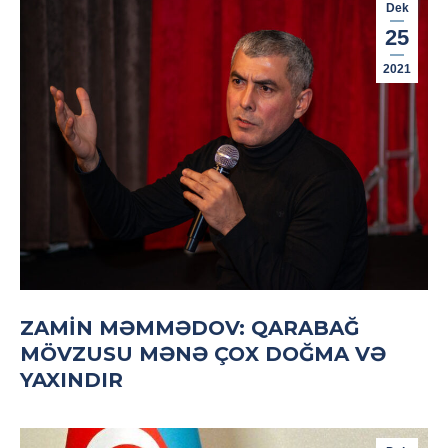
Dek
25
2021
ZAMIN MƏMMƏDOV: QARABAĞ
MÖVZUSU MƏNƏ ÇOX DOĞMA VƏ
YAXINDIR