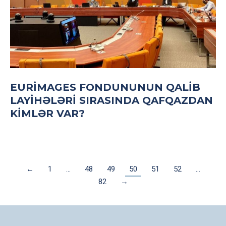
EURIMAGES FONDUNUNUN QALIB
LAYIHƏLƏRI SIRASINDA QAFQAZDAN
KIMLƏR VAR?
←
1
…
48
49
50
51
52
…
82
→