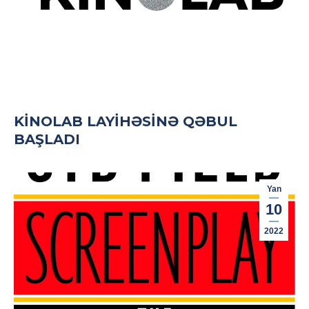
KINOLAB LAYIHƏSINƏ QƏBUL
BAŞLADI
Yan
10
2022