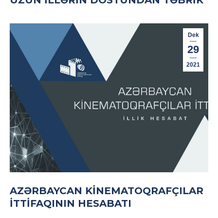
Dek
29
2021
AZƏRBAYCAN KINEMATOQRAFÇILAR
İTTIFAQININ HESABATI