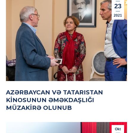
23
2021
AZƏRBAYCAN VƏ TATARISTAN
KINOSUNUN ƏMƏKDAŞLIĞI
MÜZAKIRƏ OLUNUB
Okt