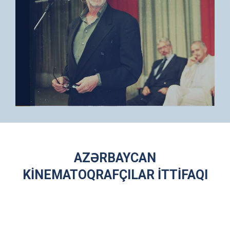
AZƏRBAYCAN
KİNEMATOQRAFÇILAR İTTİFAQI