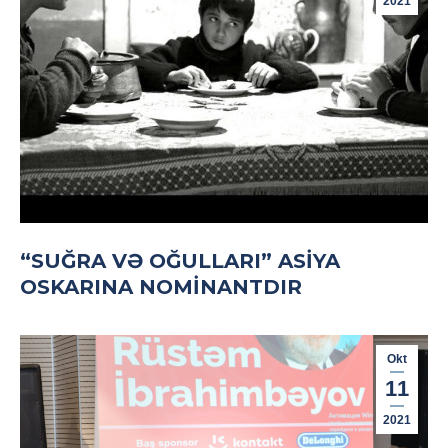
2021
“SUĞRA VƏ OĞULLARI” ASIYA
OSKARINA NOMINANTDIR
Okt
11
2021