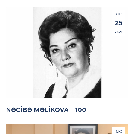
Okt
25
2021
NƏCIBƏ MƏLIKOVA – 100
Okt