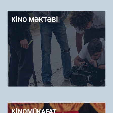
KİNO MƏKTƏBİ
KİNOMÜKAFAT