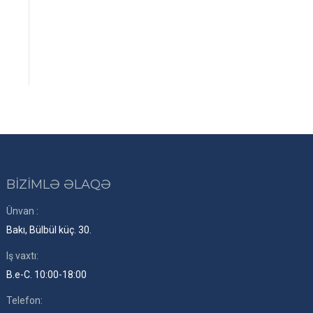
BİZİMLƏ ƏLAQƏ
Ünvan :
Bakı, Bülbül küç. 30.
Iş vaxtı:
B.e-C. 10:00-18:00
Telefon: