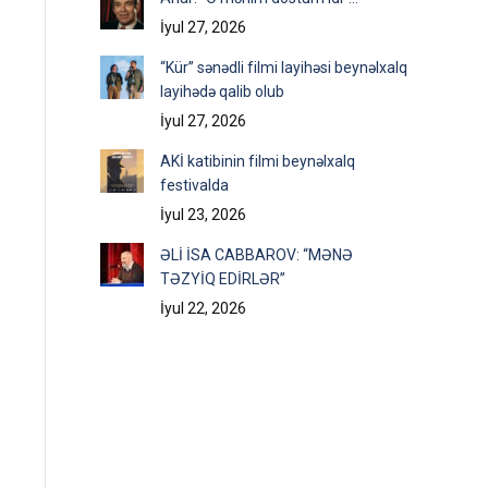
İyul 27, 2026
“Kür” sənədli filmi layihəsi beynəlxalq
layihədə qalib olub
İyul 27, 2026
AKİ katibinin filmi beynəlxalq
festivalda
İyul 23, 2026
ƏLİ İSA CABBAROV: “MƏNƏ
TƏZYİQ EDİRLƏR”
İyul 22, 2026