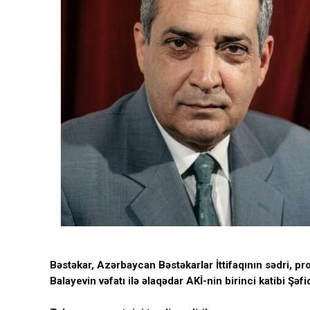
Bəstəkar, Azərbaycan Bəstəkarlar İttifaqının sədri, pr
Balayevin vəfatı ilə əlaqədar AKİ-nin birinci katibi 