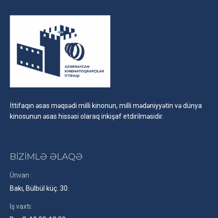
İttifaqın əsas məqsədi milli kinonun, milli mədəniyyətin və dünya
kinosunun əsas hissəsi olaraq inkişaf etdirilməsidir.
BİZİMLƏ ƏLAQƏ
Ünvan :
Bakı, Bülbül küç. 30.
Iş vaxtı: