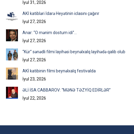
İyul 31, 2026
AKİ katibləri İdarə Heyətinin iclasını çağırır
İyul 27, 2026
Anar: “O mənim dostum idi”…
İyul 27, 2026
“Kür” sənədli filmi layihəsi beynəlxalq layihədə qalib olub
İyul 27, 2026
AKİ katibinin filmi beynəlxalq festivalda
İyul 23, 2026
ƏLİ İSA CABBAROV: “MƏNƏ TƏZYİQ EDİRLƏR”
İyul 22, 2026