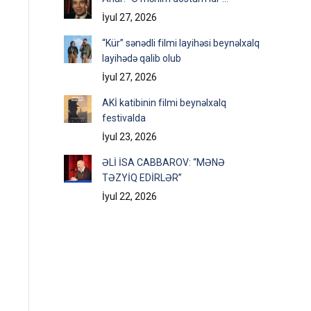
İyul 27, 2026
“Kür” sənədli filmi layihəsi beynəlxalq
layihədə qalib olub
İyul 27, 2026
AKİ katibinin filmi beynəlxalq
festivalda
İyul 23, 2026
ƏLİ İSA CABBAROV: “MƏNƏ
TƏZYİQ EDİRLƏR”
İyul 22, 2026