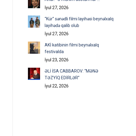
İyul 27, 2026
“Kür” sənədli filmi layihəsi beynəlxalq
layihədə qalib olub
İyul 27, 2026
AKİ katibinin filmi beynəlxalq
festivalda
İyul 23, 2026
ƏLİ İSA CABBAROV: “MƏNƏ
TƏZYİQ EDİRLƏR”
İyul 22, 2026