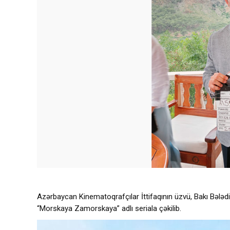
Azərbaycan Kinematoqrafçılar İttifaqının üzvü, Bakı Bələdi
“Morskaya Zamorskaya” adlı seriala çəkilib.