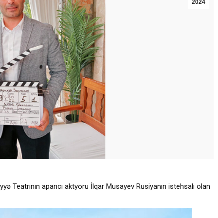
2024
yyə Teatrının aparıcı aktyoru İlqar Musayev Rusiyanın istehsalı olan