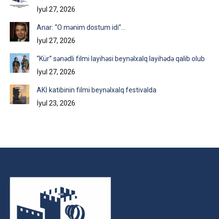
İyul 27, 2026
Anar: “O mənim dostum idi”…
İyul 27, 2026
“Kür” sənədli filmi layihəsi beynəlxalq layihədə qalib olub
İyul 27, 2026
AKİ katibinin filmi beynəlxalq festivalda
İyul 23, 2026