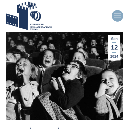
Sen
12
2024