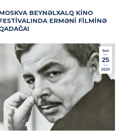
MOSKVA BEYNƏLXALQ KINO
FESTIVALINDA ERMƏNI FILMINƏ
QADAĞA!
Sen
25
2020