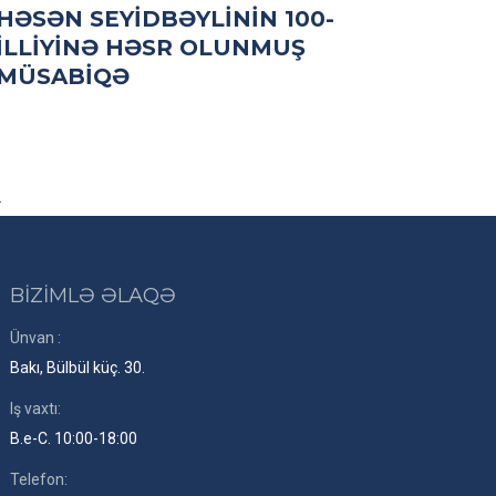
HƏSƏN SEYIDBƏYLININ 100-
ILLIYINƏ HƏSR OLUNMUŞ
MÜSABIQƏ
→
BİZİMLƏ ƏLAQƏ
Ünvan :
Bakı, Bülbül küç. 30.
Iş vaxtı:
B.e-C. 10:00-18:00
Telefon: