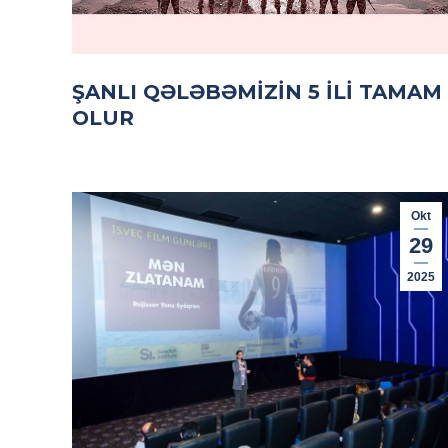
ŞANLI QƏLƏBƏMIZIN 5 ILI TAMAM
OLUR
Okt
29
2025