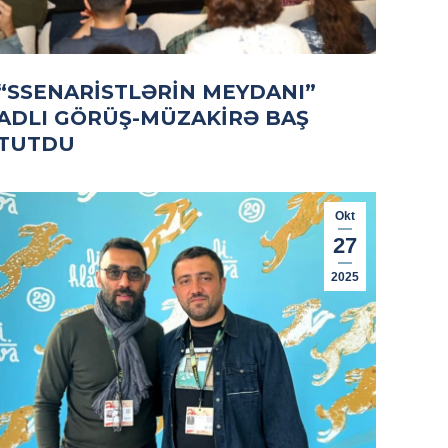
“SSENARISTLƏRIN MEYDANI”
ADLI GÖRÜŞ-MÜZAKIRƏ BAŞ
TUTDU
Okt
27
2025