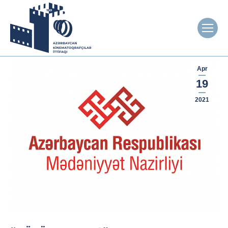
Apr
19
2021