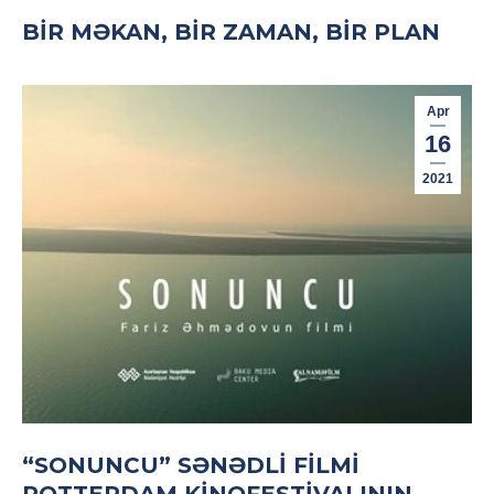
BİR MƏKAN, BİR ZAMAN, BİR PLAN
Apr
16
2021
“SONUNCU” SƏNƏDLI FILMI
ROTTERDAM KINOFESTIVALININ