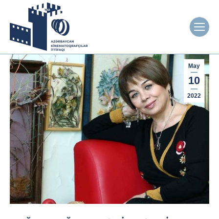
May
10
2022