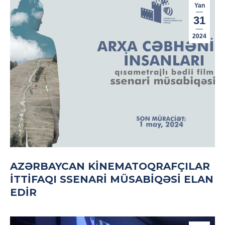
Yan
31
2024
AZƏRBAYCAN KINEMATOQRAFÇILAR
İTTIFAQI SSENARI MÜSABIQƏSI ELAN
EDIR