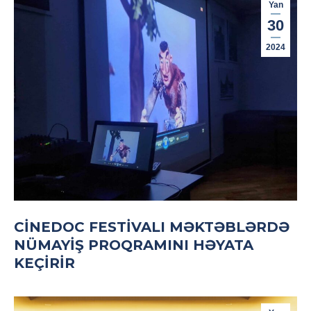
Yan
30
2024
CINEDOC FESTIVALI MƏKTƏBLƏRDƏ
NÜMAYIŞ PROQRAMINI HƏYATA
KEÇIRIR