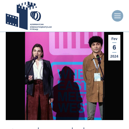
Fev
6
2024