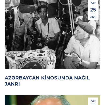
Apr
25
2020
AZƏRBAYCAN KINOSUNDA NAĞIL
JANRI
Apr