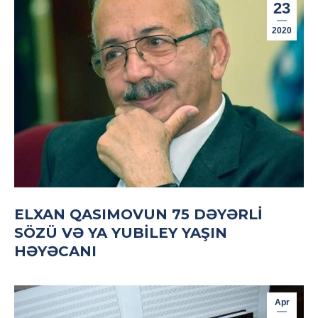
23
2020
ELXAN QASIMOVUN 75 DƏYƏRLI
SÖZÜ VƏ YA YUBILEY YAŞIN
HƏYƏCANI
Apr