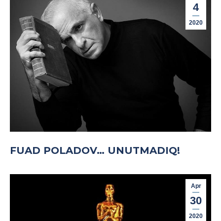
4
2020
FUAD POLADOV… UNUTMADIQ!
Apr
30
2020