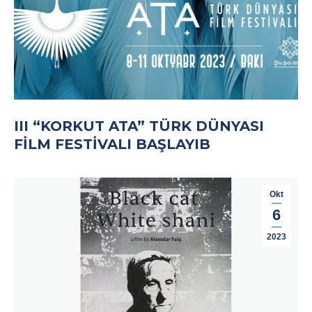
III “KORKUT ATA” TÜRK DÜNYASI
FILM FESTIVALI BAŞLAYIB
Okt
6
2023