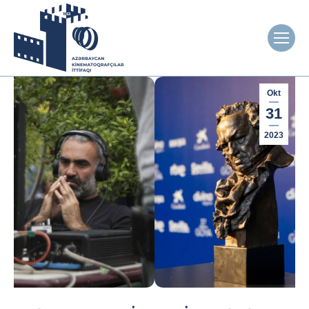
Okt
31
2023