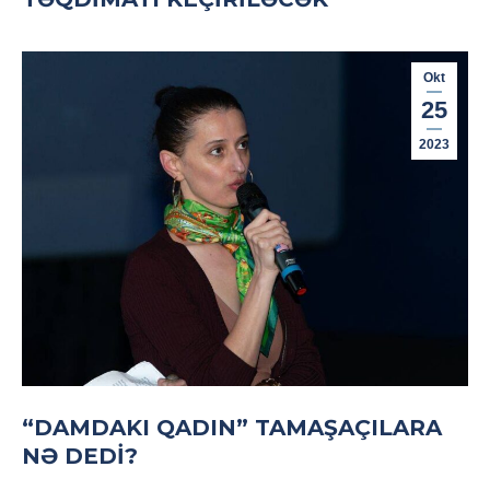
Okt
25
2023
“DAMDAKI QADIN” TAMAŞAÇILARA
NƏ DEDI?